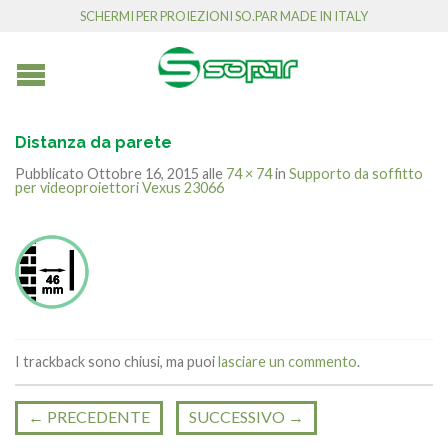
SCHERMI PER PROIEZIONI SO.PAR MADE IN ITALY
Distanza da parete
Pubblicato
Ottobre 16, 2015
alle
74 × 74
in
Supporto da soffitto
per videoproiettori Vexus 23066
I trackback sono chiusi, ma puoi
lasciare un commento
.
←
PRECEDENTE
SUCCESSIVO
→