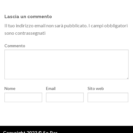
Lascia un commento
Il tuo indirizzo email non sarà pubblicato.
I campi obbligatori
sono contrassegnati
Commento
Nome
Email
Sito web
Copyright 2023 © So.Par