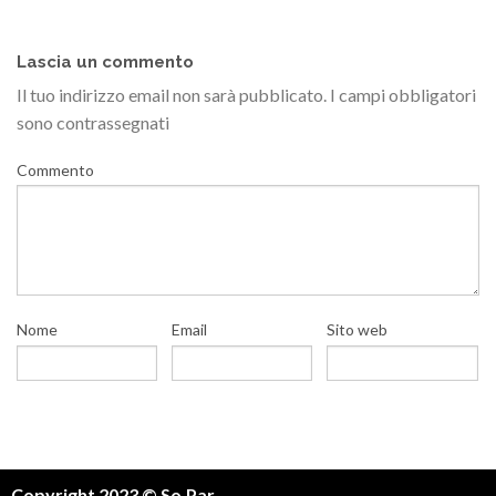
Lascia un commento
Il tuo indirizzo email non sarà pubblicato.
I campi obbligatori
sono contrassegnati
Commento
Nome
Email
Sito web
Copyright 2023 © So.Par