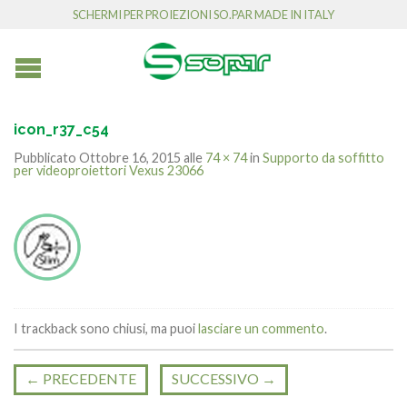
SCHERMI PER PROIEZIONI SO.PAR MADE IN ITALY
icon_r37_c54
Pubblicato
Ottobre 16, 2015
alle
74 × 74
in
Supporto da soffitto
per videoproiettori Vexus 23066
I trackback sono chiusi, ma puoi
lasciare un commento
.
←
PRECEDENTE
SUCCESSIVO
→