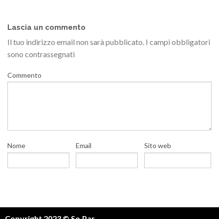
Lascia un commento
Il tuo indirizzo email non sarà pubblicato.
I campi obbligatori
sono contrassegnati
Commento
Nome
Email
Sito web
Copyright 2023 © So.Par