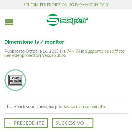
SCHERMI PER PROIEZIONI SO.PAR MADE IN ITALY
Dimensione tv / monitor
Pubblicato
Ottobre 16, 2015
alle
74 × 74
in
Supporto da soffitto
per videoproiettori Vexus 23066
I trackback sono chiusi, ma puoi
lasciare un commento
.
←
PRECEDENTE
SUCCESSIVO
→