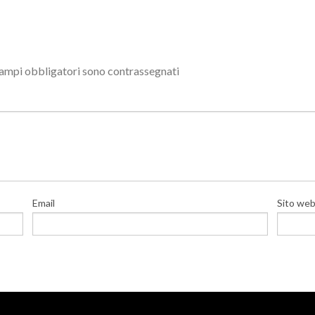
campi obbligatori sono contrassegnati
Email
Sito we