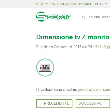
SCHERMI PER PROIEZIONI SO.PAR MADE IN ITALY
SCHERMI VIDE
Dimensione tv / monito
Pubblicato
Ottobre 16, 2015
alle
74 × 74
in
Supp
I trackback sono chiusi, ma puoi
lasciare un co
←
PRECEDENTE
SUCCESSIVO
→