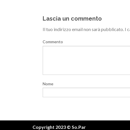
Lascia un commento
Il tuo indirizzo email non sarà pubblicato.
I 
Commento
Nome
Copyright 2023 © So.Par