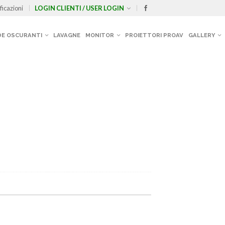
ficazioni
LOGIN CLIENTI / USER LOGIN
E OSCURANTI
LAVAGNE
MONITOR
PROIETTORI PROAV
GALLERY