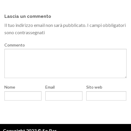
Lascia un commento
Il tuo indirizzo email non sarà pubblicato.
I campi obbligatori
sono contrassegnati
Commento
Nome
Email
Sito web
Copyright 2023 © So.Par