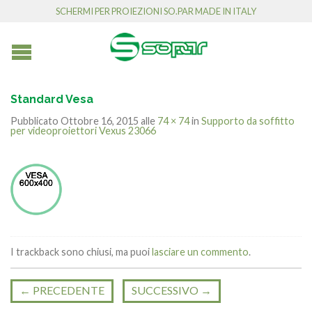
SCHERMI PER PROIEZIONI SO.PAR MADE IN ITALY
Standard Vesa
Pubblicato
Ottobre 16, 2015
alle
74 × 74
in
Supporto da soffitto
per videoproiettori Vexus 23066
I trackback sono chiusi, ma puoi
lasciare un commento
.
←
PRECEDENTE
SUCCESSIVO
→