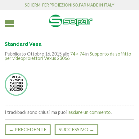
SCHERMI PER PROIEZIONI SO.PAR MADE IN ITALY
Standard Vesa
Pubblicato
Ottobre 16, 2015
alle
74 × 74
in
Supporto da soffitto
per videoproiettori Vexus 23066
I trackback sono chiusi, ma puoi
lasciare un commento
.
←
PRECEDENTE
SUCCESSIVO
→