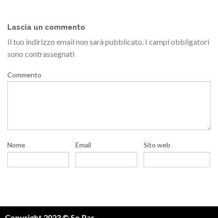
Lascia un commento
Il tuo indirizzo email non sarà pubblicato.
I campi obbligatori
sono contrassegnati
Commento
Nome
Email
Sito web
Copyright 2023 © So.Par