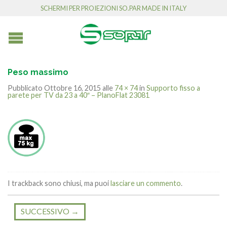
SCHERMI PER PROIEZIONI SO.PAR MADE IN ITALY
Peso massimo
Pubblicato
Ottobre 16, 2015
alle
74 × 74
in
Supporto fisso a
parete per TV da 23 a 40″ – PlanoFlat 23081
I trackback sono chiusi, ma puoi
lasciare un commento
.
SUCCESSIVO
→