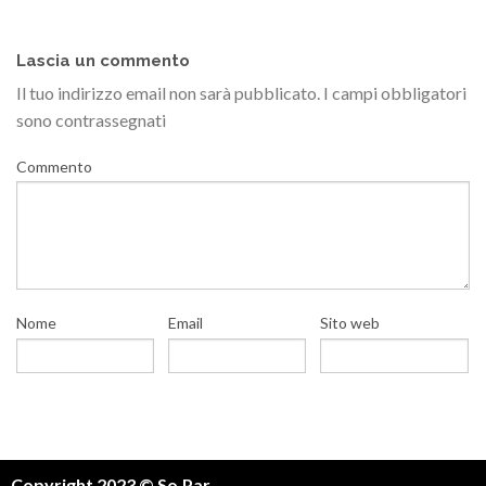
Lascia un commento
Il tuo indirizzo email non sarà pubblicato.
I campi obbligatori
sono contrassegnati
Commento
Nome
Email
Sito web
Copyright 2023 © So.Par