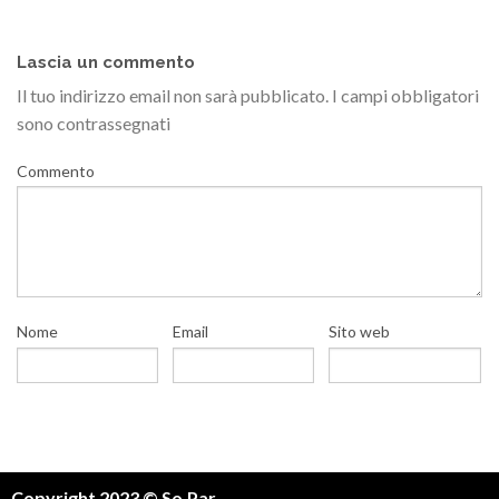
Lascia un commento
Il tuo indirizzo email non sarà pubblicato.
I campi obbligatori
sono contrassegnati
Commento
Nome
Email
Sito web
Copyright 2023 © So.Par