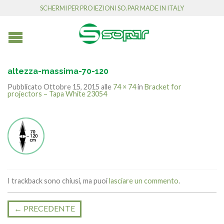
SCHERMI PER PROIEZIONI SO.PAR MADE IN ITALY
altezza-massima-70-120
Pubblicato
Ottobre 15, 2015
alle
74 × 74
in
Bracket for
projectors – Tapa White 23054
I trackback sono chiusi, ma puoi
lasciare un commento
.
←
PRECEDENTE